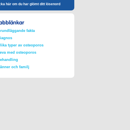
cka här om du har glömt ditt lösenord
rundläggande fakta
iagnos
lika typer av osteoporos
eva med osteoporos
ehandling
änner och familj