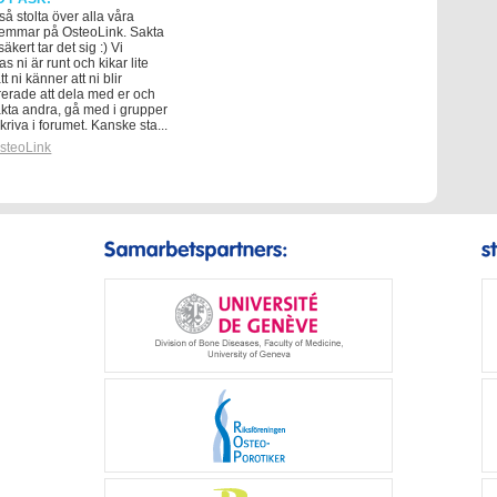
 så stolta över alla våra
emmar på OsteoLink. Sakta
äkert tar det sig :) Vi
s ni är runt och kikar lite
tt ni känner att ni blir
rerade att dela med er och
kta andra, gå med i grupper
kriva i forumet. Kanske sta...
steoLink