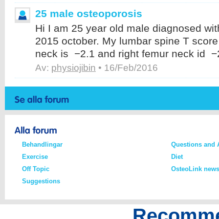
25 male osteoporosis
Hi I am 25 year old male diagnosed wit
2015 october. My lumbar spine T score 
neck is −2.1 and right femur neck id −2
Av:
physiojibin
• 16/Feb/2016
Behandlingar
Questions and 
Exercise
Diet
Off Topic
OsteoLink new
Suggestions
Recomme