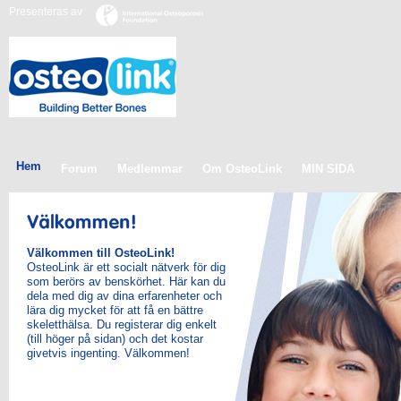
Presenteras av
Hem
Forum
Medlemmar
Om OsteoLink
MIN SIDA
Välkommen till OsteoLink!
OsteoLink är ett socialt nätverk för dig
som berörs av benskörhet. Här kan du
dela med dig av dina erfarenheter och
lära dig mycket för att få en bättre
skeletthälsa. Du registerar dig enkelt
(till höger på sidan) och det kostar
givetvis ingenting. Välkommen!