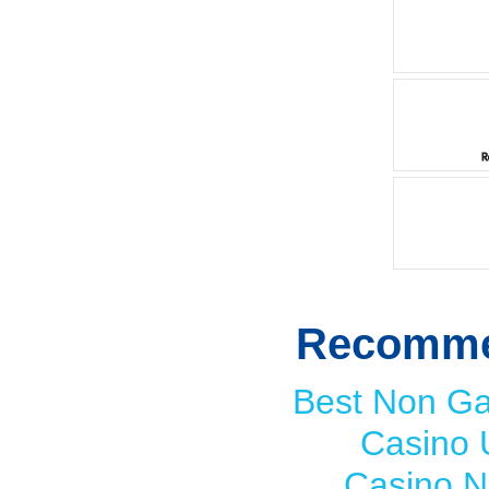
Recomme
Best Non G
Casino 
Casino 