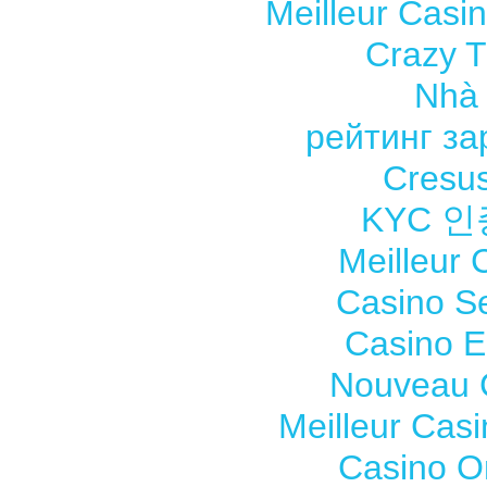
Meilleur Casi
Crazy Ti
Nhà 
рейтинг з
Cresus
KYC 
Meilleur 
Casino S
Casino E
Nouveau 
Meilleur Cas
Casino O