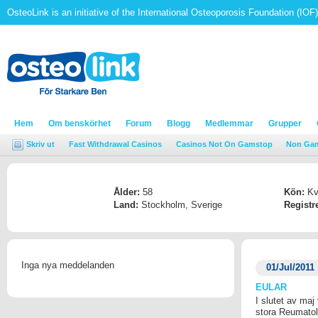
OsteoLink is an initiative of the International Osteoporosis Foundation (IOF)
Hem
Om benskörhet
Forum
Blogg
Medlemmar
Grupper
Skriv ut
Fast Withdrawal Casinos
Casinos Not On Gamstop
Non Gam
Ålder:
58
Kön:
Kv
Land:
Stockholm, Sverige
Registr
Inga nya meddelanden
01/Jul/2011
EULAR
I slutet av maj
stora Reumatol