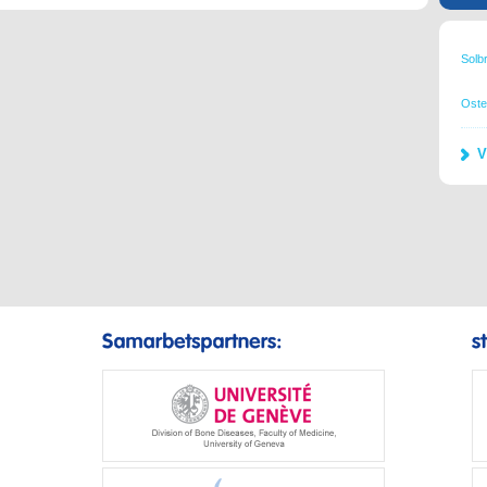
Solbr
Oste
V