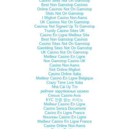
Casino Sites Not On Gamstop
Best Non Gamstop Casinos
Online Casinos Not On Gamstop
Slots Not On Gamstop
I Migliori Casino Non Aams
UK Casinos Not On Gamstop
Casinos Not Signed Up To Gamstop
Trustly Casino Sites UK
Casino En Ligne Meilleur Site
Best Non Gamstop Casinos
Casino Sites Not On Gamstop
Gambling Sites Not On Gamstop
UK Casino Not On Gamstop
Meilleur Casino En Ligne
Non Gamstop Casino UK
Casino Non Aams
Slot Online Migliori
Casino Online Italia
Meilleur Casino En Ligne Belgique
Crazy Time Live Italia
Nhà Cái Uy Tín
рейтинг зарубежных казино
Cresus Casino Avis
KYC 인증 없는 카지노
Meilleur Casino En Ligne
Casino Senza Documenti
Casino En Ligne France
Nouveau Casino En Ligne
Meilleur Casino En Ligne France
Casino Online Non Aams