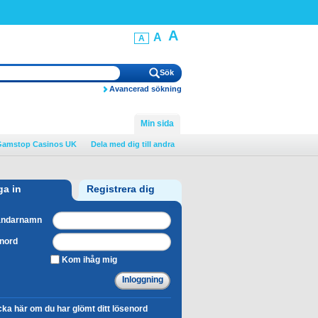
A
A
A
Avancerad sökning
Min sida
Gamstop Casinos UK
Dela med dig till andra
a in
Registrera dig
ändarnamn
nord
Kom ihåg mig
cka här om du har glömt ditt lösenord