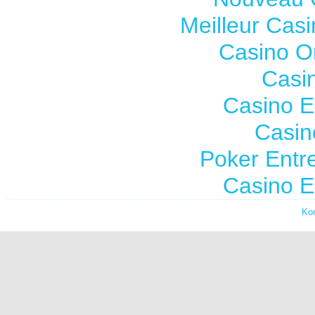
Meilleur Cas
Casino O
Casi
Casino E
Casin
Poker Entre
Casino E
Ko