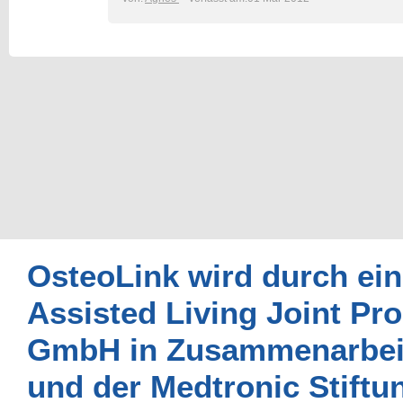
OsteoLink wird durch ei
Assisted Living Joint P
GmbH in Zusammenarbeit
und der Medtronic Stiftun