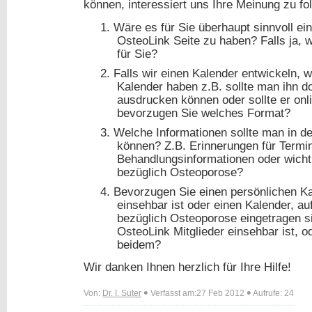
können, interessiert uns Ihre Meinung zu f
1.
Wäre es für Sie überhaupt sinnvoll ei
OsteoLink Seite zu haben? Falls ja, 
für Sie?
2.
Falls wir einen Kalender entwickeln, 
Kalender haben z.B. sollte man ihn 
ausdrucken können oder sollte er on
bevorzugen Sie welches Format?
3.
Welche Informationen sollte man in d
können? Z.B. Erinnerungen für Termin
Behandlungsinformationen oder wicht
bezüglich Osteoporose?
4.
Bevorzugen Sie einen persönlichen Kal
einsehbar ist oder einen Kalender, a
bezüglich Osteoporose eingetragen sin
OsteoLink Mitglieder einsehbar ist, 
beidem?
Wir danken Ihnen herzlich für Ihre Hilfe!
•
•
Von:
Dr. I. Suter
Verfasst am:27 Feb 2012
Aufrufe: 24