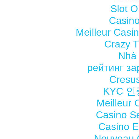
Slot O
Casino
Meilleur Casi
Crazy Ti
Nhà 
рейтинг з
Cresus
KYC 
Meilleur 
Casino S
Casino E
Nouveau 