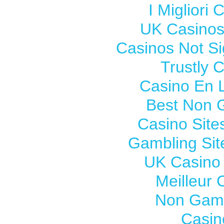
I Migliori
UK Casinos
Casinos Not S
Trustly 
Casino En L
Best Non 
Casino Sit
Gambling Si
UK Casino
Meilleur 
Non Gams
Casin