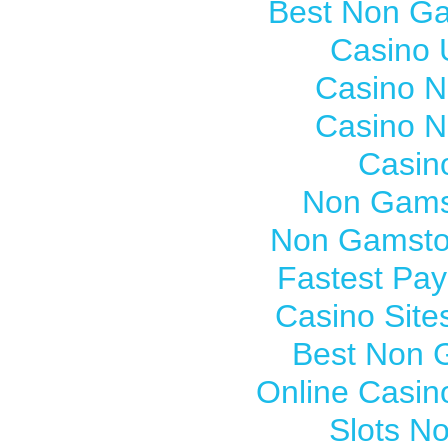
Best Non G
Casino 
Casino 
Casino 
Casin
Non Gams
Non Gamsto
Fastest Pay
Casino Sit
Best Non 
Online Casi
Slots N