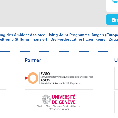
Arc
rung des Ambient Assisted Living Joint Programms, Amgen (Euro
tronic Stiftung finanziert - Die Förderpartner haben keinen Zug