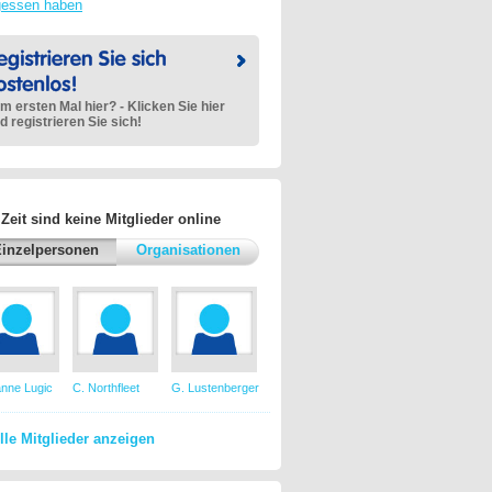
gessen haben
m ersten Mal hier? - Klicken Sie hier
d registrieren Sie sich!
 Zeit sind keine Mitglieder online
inzelpersonen
Organisationen
nne Lugic
C. Northfleet
G. Lustenberger
lle Mitglieder anzeigen