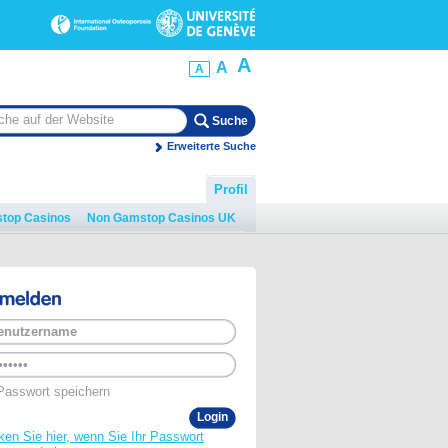
A
A
A
Erweiterte Suche
Profil
top Casinos
Non Gamstop Casinos UK
Passwort speichern
ken Sie hier, wenn Sie Ihr Passwort