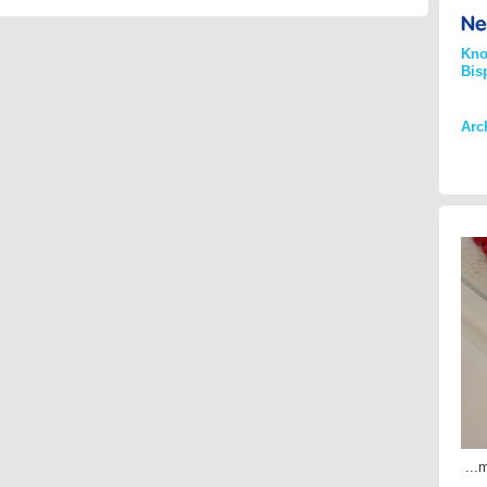
Kno
Bis
Arc
...
m