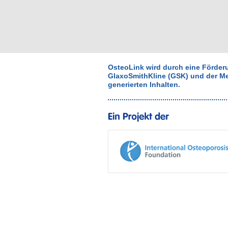
OsteoLink wird durch eine Förde
GlaxoSmithKline (GSK) und der Med
generierten Inhalten.