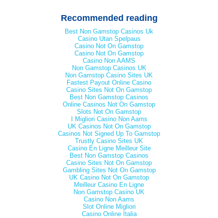
Recommended reading
Best Non Gamstop Casinos Uk
Casino Utan Spelpaus
Casino Not On Gamstop
Casino Not On Gamstop
Casino Non AAMS
Non Gamstop Casinos UK
Non Gamstop Casino Sites UK
Fastest Payout Online Casino
Casino Sites Not On Gamstop
Best Non Gamstop Casinos
Online Casinos Not On Gamstop
Slots Not On Gamstop
I Migliori Casino Non Aams
UK Casinos Not On Gamstop
Casinos Not Signed Up To Gamstop
Trustly Casino Sites UK
Casino En Ligne Meilleur Site
Best Non Gamstop Casinos
Casino Sites Not On Gamstop
Gambling Sites Not On Gamstop
UK Casino Not On Gamstop
Meilleur Casino En Ligne
Non Gamstop Casino UK
Casino Non Aams
Slot Online Migliori
Casino Online Italia