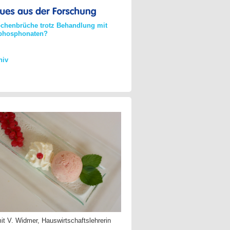
chenbrüche trotz Behandlung mit
phosphonaten?
hiv
it V. Widmer, Hauswirtschaftslehrerin