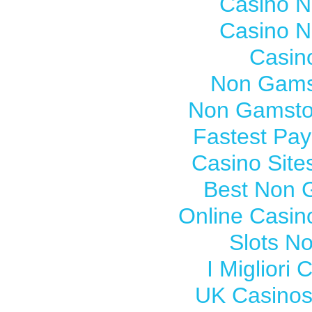
Casino 
Casino 
Casin
Non Gams
Non Gamsto
Fastest Pay
Casino Sit
Best Non 
Online Casi
Slots N
I Migliori
UK Casinos