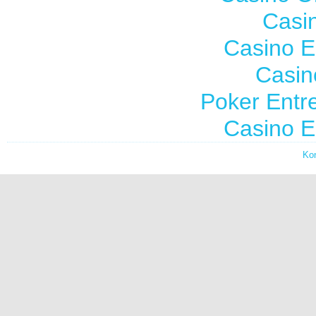
Casi
Casino E
Casin
Poker Entre
Casino E
Ko