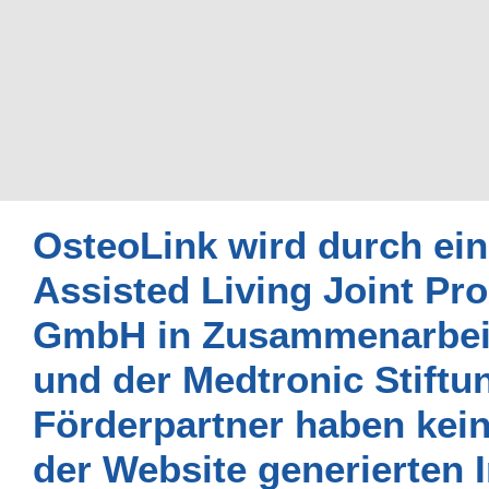
OsteoLink wird durch ei
Assisted Living Joint P
GmbH in Zusammenarbeit
und der Medtronic Stiftun
Förderpartner haben kei
der Website generierten I