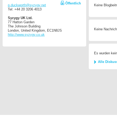
Öffentlich
p.duckworth@syzygy.net
Keine Blogbeit
Tel: +44 20 3206 4013
Syzygy UK Ltd.
77 Hatton Garden
The Johnson Building
Keine Nachrich
London, United Kingdom, EC1N8JS
http://www.syzygy.co.uk
Es wurden kein
Alle Diskus