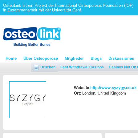
OsteoLink ist ein Projekt der International Osteoporosis Foundation (IOF)
in Zusammenarbeit mit der Universität Genf.
Home
Über Osteoporose
Mitglieder
Blogs
Diskussionen
Drucken
Fast Withdrawal Casinos
Casinos Not On
Website
http://www.syzygy.co.uk
Ort:
London, United Kingdom