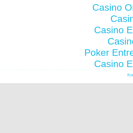
Casino O
Casi
Casino E
Casin
Poker Entre
Casino E
Ko