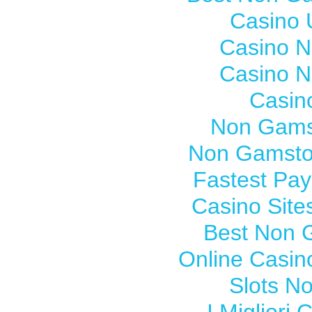
Casino 
Casino 
Casino 
Casin
Non Gams
Non Gamsto
Fastest Pay
Casino Sit
Best Non 
Online Casi
Slots N