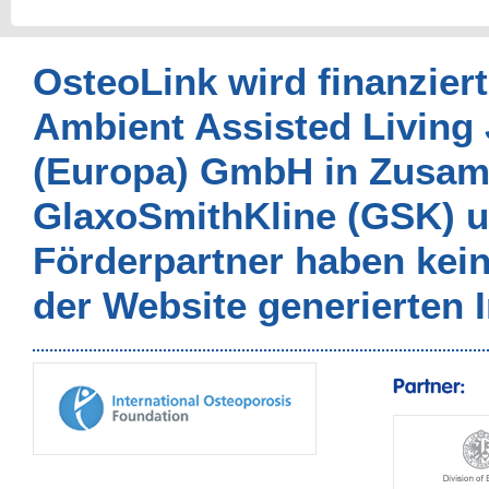
OsteoLink wird finanzier
Ambient Assisted Living
(Europa) GmbH in Zusam
GlaxoSmithKline (GSK) un
Förderpartner haben kei
der Website generierten I