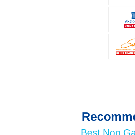
Recomme
Best Non G