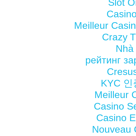
Slot O
Casino
Meilleur Casi
Crazy Ti
Nhà 
рейтинг з
Cresus
KYC 
Meilleur 
Casino S
Casino E
Nouveau 