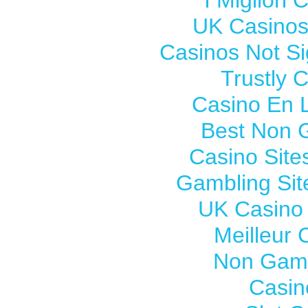
I Migliori
UK Casinos
Casinos Not S
Trustly 
Casino En L
Best Non 
Casino Sit
Gambling Si
UK Casino
Meilleur 
Non Gams
Casin