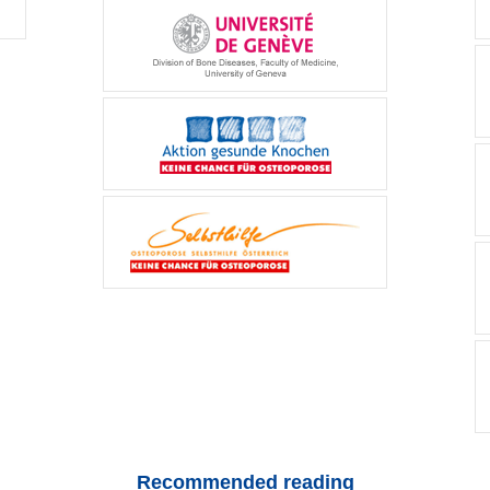
Recommended reading