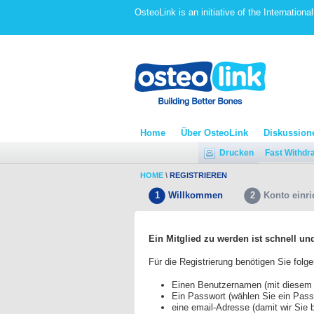
OsteoLink is an initiative of the Internation
Home
Über OsteoLink
Diskussion
Drucken
Fast Withdr
HOME
\
REGISTRIEREN
1
Willkommen
2
Konto einri
Ein Mitglied zu werden ist schnell un
Für die Registrierung benötigen Sie folg
Einen Benutzernamen (mit diesem 
Ein Passwort (wählen Sie ein Pass
eine email-Adresse (damit wir Sie 