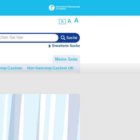
A
A
A
Erweiterte Suche
Meine Seite
top Casinos
Non Gamstop Casinos UK