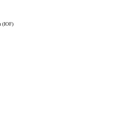
n (IOF)