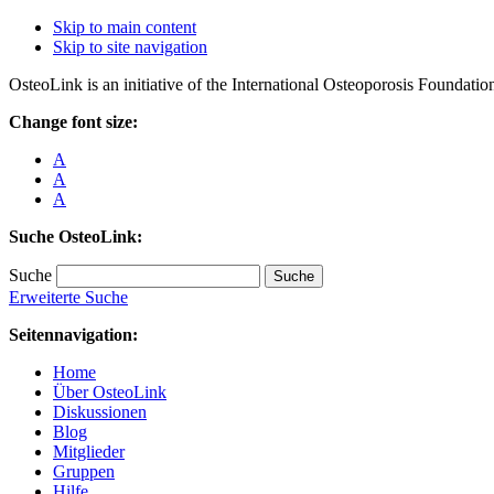
Skip to main content
Skip to site navigation
OsteoLink is an initiative of the International Osteoporosis Foundatio
Change font size:
A
A
A
Suche OsteoLink:
Suche
Erweiterte Suche
Seitennavigation:
Home
Über OsteoLink
Diskussionen
Blog
Mitglieder
Gruppen
Hilfe