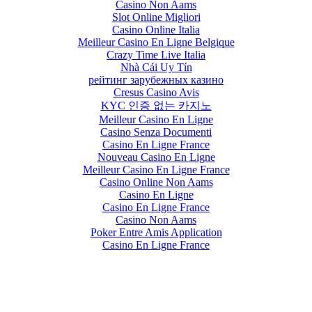
Casino Non Aams
Slot Online Migliori
Casino Online Italia
Meilleur Casino En Ligne Belgique
Crazy Time Live Italia
Nhà Cái Uy Tín
рейтинг зарубежных казино
Cresus Casino Avis
KYC 인증 없는 카지노
Meilleur Casino En Ligne
Casino Senza Documenti
Casino En Ligne France
Nouveau Casino En Ligne
Meilleur Casino En Ligne France
Casino Online Non Aams
Casino En Ligne
Casino En Ligne France
Casino Non Aams
Poker Entre Amis Application
Casino En Ligne France