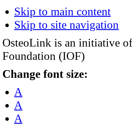
Skip to main content
Skip to site navigation
OsteoLink is an initiative o
Foundation (IOF)
Change font size:
A
A
A