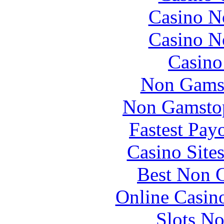
Casino N
Casino N
Casin
Non Gams
Non Gamstop
Fastest Pay
Casino Site
Best Non 
Online Casin
Slots N