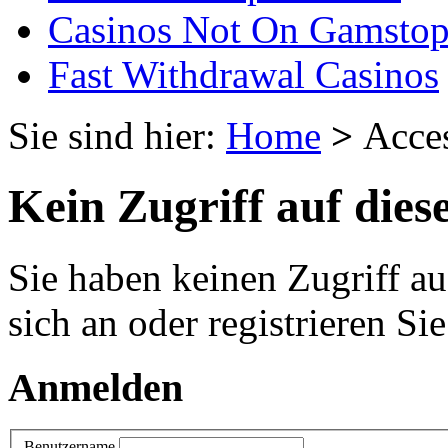
Casinos Not On Gamsto
Fast Withdrawal Casinos
Sie sind hier:
Home
>
Acces
Kein Zugriff auf diese
Sie haben keinen Zugriff auf
sich an oder registrieren Sie
Anmelden
Benutzername