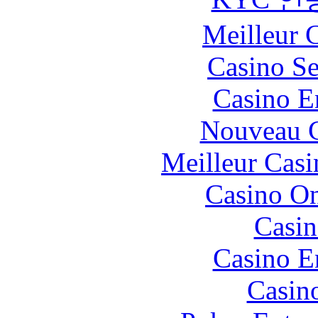
Meilleur 
Casino S
Casino E
Nouveau C
Meilleur Casi
Casino O
Casin
Casino E
Casin