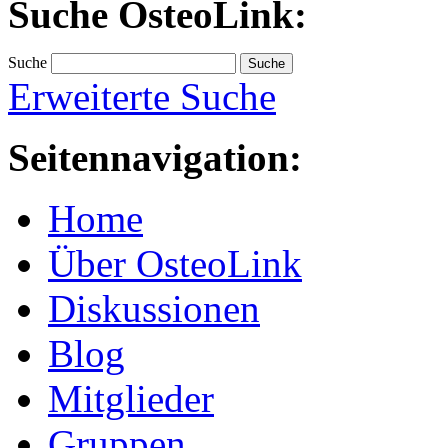
Suche OsteoLink:
Suche
Erweiterte Suche
Seitennavigation:
Home
Über OsteoLink
Diskussionen
Blog
Mitglieder
Gruppen