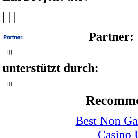
|
|
|
Partner:
|
|
|
|
|
unterstützt durch:
|
|
|
|
|
Recomme
Best Non Ga
Casino 