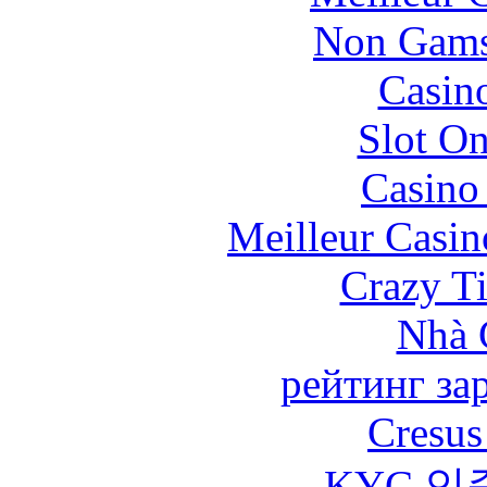
Non Gams
Casin
Slot On
Casino 
Meilleur Casin
Crazy Ti
Nhà 
рейтинг за
Cresus
KYC 인