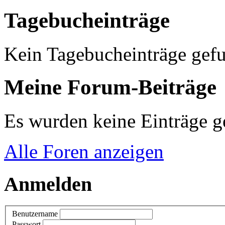
Tagebucheinträge
Kein Tagebucheinträge gef
Meine Forum-Beiträge
Es wurden keine Einträge g
Alle Foren anzeigen
Anmelden
Benutzername
Passwort