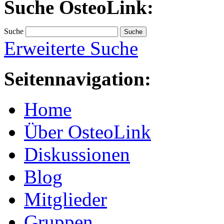
Suche OsteoLink:
Suche
Erweiterte Suche
Seitennavigation:
Home
Über OsteoLink
Diskussionen
Blog
Mitglieder
Gruppen