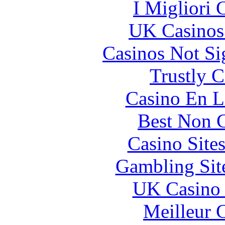
I Migliori
UK Casinos
Casinos Not S
Trustly 
Casino En L
Best Non 
Casino Site
Gambling Sit
UK Casino
Meilleur 