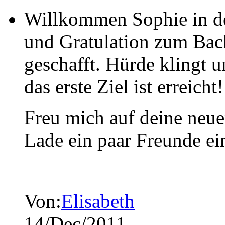
Willkommen Sophie in de
und Gratulation zum Bach
geschafft. Hürde klingt u
das erste Ziel ist erreicht!
Freu mich auf deine neue
Lade ein paar Freunde e
Von:
Elisabeth
14/Dec/2011