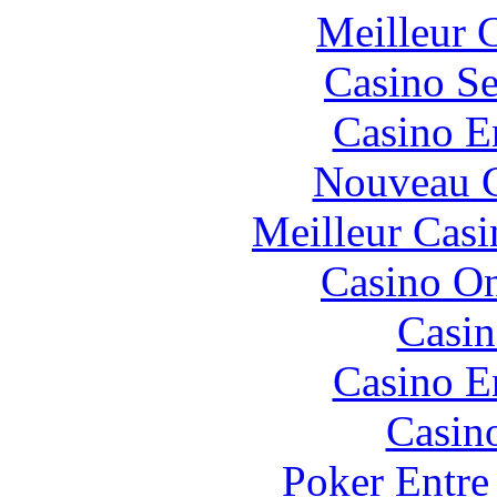
Meilleur 
Casino S
Casino E
Nouveau C
Meilleur Casi
Casino O
Casin
Casino E
Casin
Poker Entre