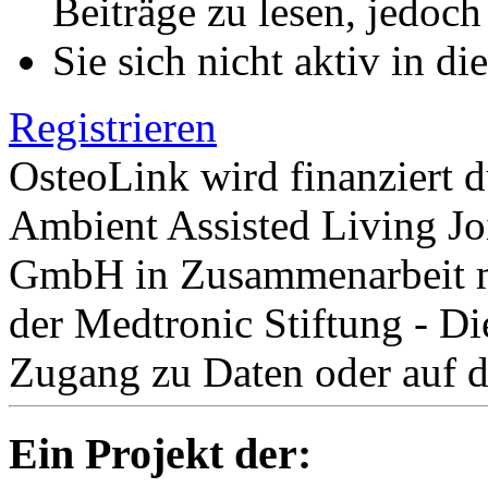
Beiträge zu lesen, jedoc
Sie sich nicht aktiv in d
Registrieren
OsteoLink wird finanziert 
Ambient Assisted Living J
GmbH in Zusammenarbeit m
der Medtronic Stiftung - Di
Zugang zu Daten oder auf de
Ein Projekt der: