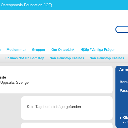
al Osteoporosis Foundation (IOF)
g
Medlemmar
Grupper
Om OsteoLink
Hjälp / Vanliga Frågor
Casinos Not On Gamstop
Non Gamstop Casinos
Non Gamstop Casinos
Anm
site
Benu
Uppsala, Sverige
Pass
Kein Tagebucheinträge gefunden
Kli
ve