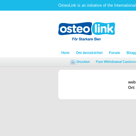
OsteoLink is an initiative of the Internation
Hem
Om benskörhet
Forum
Blog
Drucken
Fast Withdrawal Casinos
web
Ort: