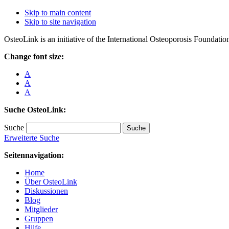
Skip to main content
Skip to site navigation
OsteoLink is an initiative of the International Osteoporosis Foundatio
Change font size:
A
A
A
Suche OsteoLink:
Suche
Erweiterte Suche
Seitennavigation:
Home
Über OsteoLink
Diskussionen
Blog
Mitglieder
Gruppen
Hilfe