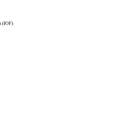
n (IOF)