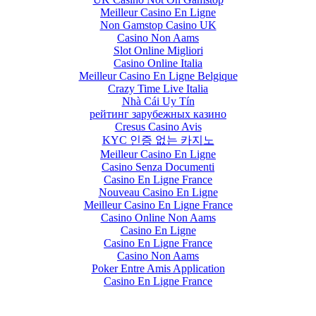
Meilleur Casino En Ligne
Non Gamstop Casino UK
Casino Non Aams
Slot Online Migliori
Casino Online Italia
Meilleur Casino En Ligne Belgique
Crazy Time Live Italia
Nhà Cái Uy Tín
рейтинг зарубежных казино
Cresus Casino Avis
KYC 인증 없는 카지노
Meilleur Casino En Ligne
Casino Senza Documenti
Casino En Ligne France
Nouveau Casino En Ligne
Meilleur Casino En Ligne France
Casino Online Non Aams
Casino En Ligne
Casino En Ligne France
Casino Non Aams
Poker Entre Amis Application
Casino En Ligne France