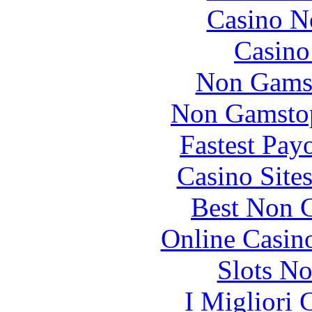
Casino N
Casin
Non Gams
Non Gamstop
Fastest Pay
Casino Site
Best Non 
Online Casin
Slots N
I Migliori