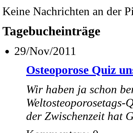
Keine Nachrichten an der 
Tagebucheinträge
29/Nov/2011
Osteoporose Quiz un
Wir haben ja schon be
Weltosteoporosetags-Q
der Zwischenzeit hat 