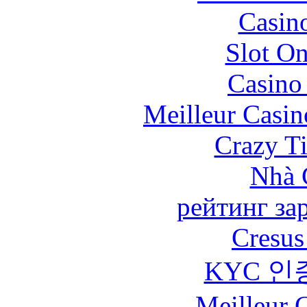
Casin
Slot On
Casino 
Meilleur Casin
Crazy Ti
Nhà 
рейтинг за
Cresus
KYC 인
Meilleur 