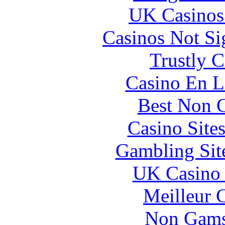
UK Casinos
Casinos Not S
Trustly 
Casino En L
Best Non 
Casino Site
Gambling Sit
UK Casino
Meilleur 
Non Gams