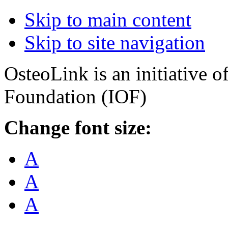
Skip to main content
Skip to site navigation
OsteoLink is an initiative o
Foundation (IOF)
Change font size:
A
A
A