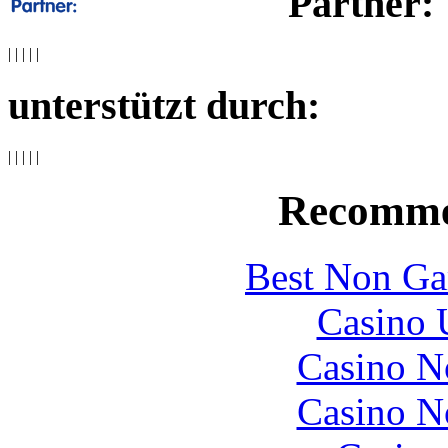
Partner:
|
|
|
|
|
unterstützt durch:
|
|
|
|
|
Recomme
Best Non Ga
Casino 
Casino N
Casino N