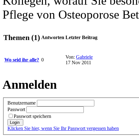
Kollegen, worauf Sie beson
Pflege von Osteoporose Betr
Themen (1)
Antworten
Letzter Beitrag
Von:
Gabriele
Wo seid ihr alle?
0
17 Nov 2011
Anmelden
Benutzername
Passwort
Passwort speichern
Klicken Sie hier, wenn Sie Ihr Passwort vergessen haben