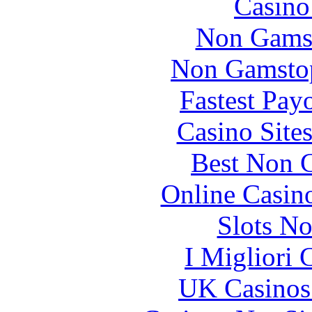
Casin
Non Gams
Non Gamstop
Fastest Pay
Casino Site
Best Non 
Online Casin
Slots N
I Migliori
UK Casinos