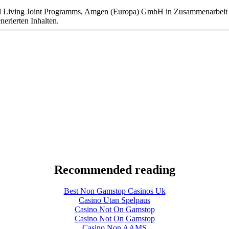
ted Living Joint Programms, Amgen (Europa) GmbH in Zusammenarbeit 
erierten Inhalten.
Recommended reading
Best Non Gamstop Casinos Uk
Casino Utan Spelpaus
Casino Not On Gamstop
Casino Not On Gamstop
Casino Non AAMS