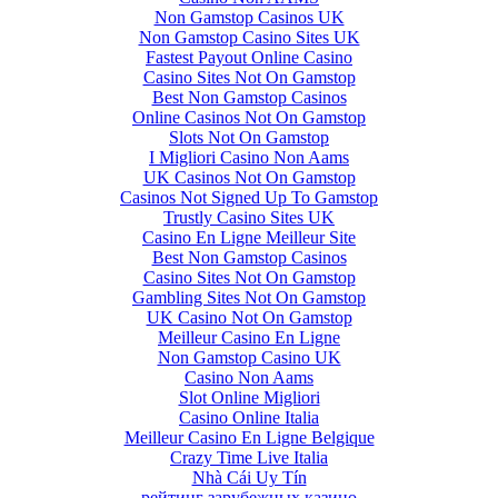
Non Gamstop Casinos UK
Non Gamstop Casino Sites UK
Fastest Payout Online Casino
Casino Sites Not On Gamstop
Best Non Gamstop Casinos
Online Casinos Not On Gamstop
Slots Not On Gamstop
I Migliori Casino Non Aams
UK Casinos Not On Gamstop
Casinos Not Signed Up To Gamstop
Trustly Casino Sites UK
Casino En Ligne Meilleur Site
Best Non Gamstop Casinos
Casino Sites Not On Gamstop
Gambling Sites Not On Gamstop
UK Casino Not On Gamstop
Meilleur Casino En Ligne
Non Gamstop Casino UK
Casino Non Aams
Slot Online Migliori
Casino Online Italia
Meilleur Casino En Ligne Belgique
Crazy Time Live Italia
Nhà Cái Uy Tín
рейтинг зарубежных казино