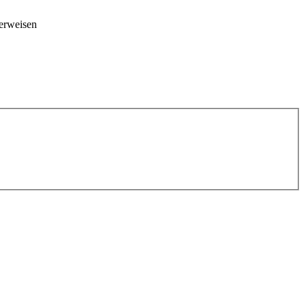
verweisen