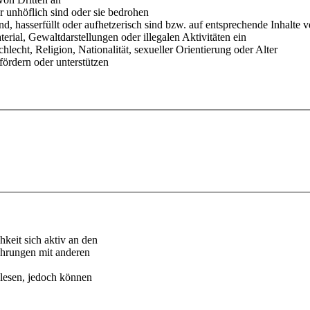
r unhöflich sind oder sie bedrohen
end, hasserfüllt oder aufhetzerisch sind bzw. auf entsprechende Inhalte 
erial, Gewaltdarstellungen oder illegalen Aktivitäten ein
lecht, Religion, Nationalität, sexueller Orientierung oder Alter
ördern oder unterstützen
hkeit sich aktiv an den
fahrungen mit anderen
 lesen, jedoch können