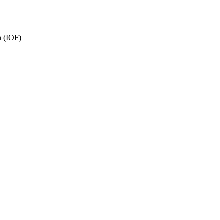
n (IOF)