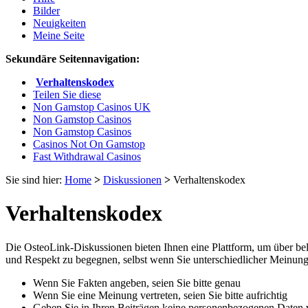
Bilder
Neuigkeiten
Meine Seite
Sekundäre Seitennavigation:
Verhaltenskodex
Teilen Sie diese
Non Gamstop Casinos UK
Non Gamstop Casinos
Non Gamstop Casinos
Casinos Not On Gamstop
Fast Withdrawal Casinos
Sie sind hier:
Home
>
Diskussionen
>
Verhaltenskodex
Verhaltenskodex
Die OsteoLink-Diskussionen bieten Ihnen eine Plattform, um über bel
und Respekt zu begegnen, selbst wenn Sie unterschiedlicher Meinung 
Wenn Sie Fakten angeben, seien Sie bitte genau
Wenn Sie eine Meinung vertreten, seien Sie bitte aufrichtig
Geben Sie in Ihren Beiträgen keine personenbezogenen Daten 