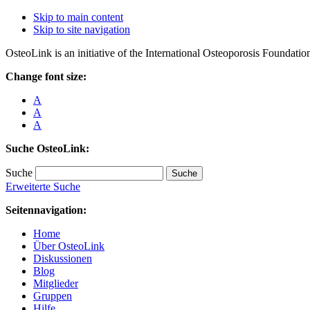
Skip to main content
Skip to site navigation
OsteoLink is an initiative of the International Osteoporosis Foundatio
Change font size:
A
A
A
Suche OsteoLink:
Suche
Erweiterte Suche
Seitennavigation:
Home
Über OsteoLink
Diskussionen
Blog
Mitglieder
Gruppen
Hilfe