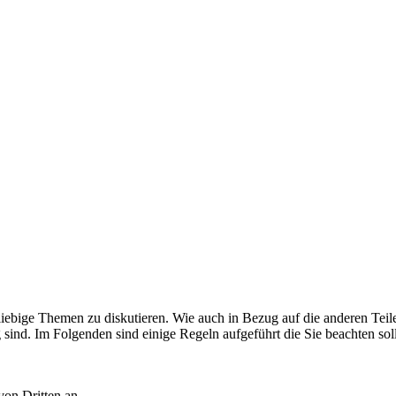
iebige Themen zu diskutieren. Wie auch in Bezug auf die anderen Teile
sind. Im Folgenden sind einige Regeln aufgeführt die Sie beachten soll
von Dritten an