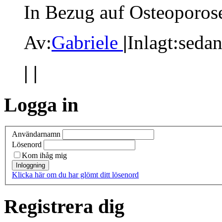
In Bezug auf Osteoporos
Av:
Gabriele
|
Inlagt:sedan
|
|
Logga in
Användarnamn
Lösenord
Kom ihåg mig
Klicka här om du har glömt ditt lösenord
Registrera dig